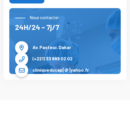
Nous contacter
24H/24 – 7j/7
Av. Pasteur, Dakar
(+221) 33 889 02 02
cliniqueducap[@]yahoo.fr