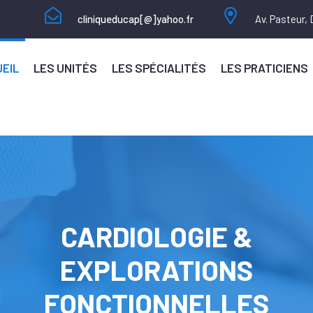
cliniqueducap[@]yahoo.fr
Av. Pasteur,
EIL
LES UNITÉS
LES SPÉCIALITÉS
LES PRATICIENS
CARDIOLOGIE &
EXPLORATIONS
FONCTIONNELLES