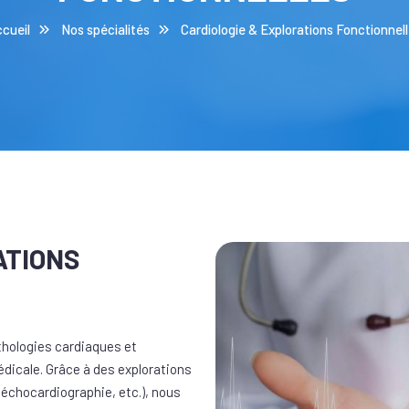
cueil
Nos spécialités
Cardiologie & Explorations Fonctionnel
ATIONS
thologies cardiaques et
édicale. Grâce à des explorations
échocardiographie, etc.), nous