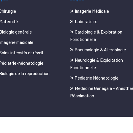
Chirurgie
Imagerie Médicale
Maternité
Laboratoire
Biologie générale
Cardiologie & Exploration
Fonctionnelle
Imagerie médicale
Pneumologie & Allergologie
Soins intensifs et réveil
Neurologie & Exploitation
Pédiatrie-néonatologie
Fonctionnelle
Biologie de la reproduction
Pédiatrie Néonatologie
Médecine Génégale - Anesthés
Réanimation