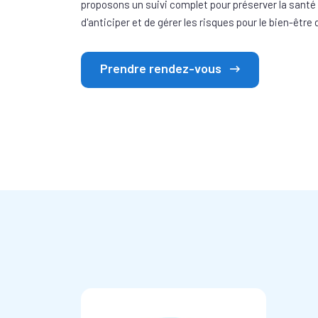
proposons un suivi complet pour préserver la sant
d'anticiper et de gérer les risques pour le bien-être
Prendre rendez-vous