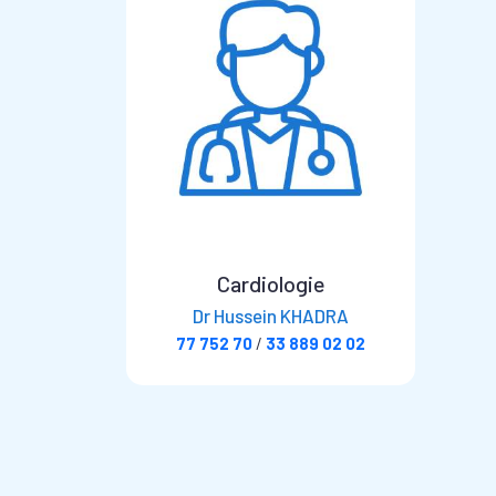
Cardiologie
Dr Hussein KHADRA
77 752 70
/
33 889 02 02