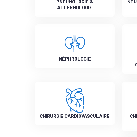
PNEUMOLOGIE &
NEU
ALLERGOLOGIE
NÉPHROLOGIE
CHIRURGIE CARDIOVASCULAIRE
CH