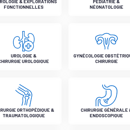
ROLOGIE & EXPLORATIONS
PÉDIATRIE &
FONCTIONNELLES
NÉONATOLOGIE
UROLOGIE &
GYNÉCOLOGIE OBSTÉTRIQ
CHIRURGIE UROLOGIQUE
CHIRURGIE
IRURGIE ORTHOPÉDIQUE &
CHIRURGIE GÉNÉRALE 
TRAUMATOLOGIQUE
ENDOSCOPIQUE