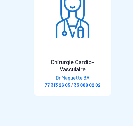
Chirurgie Cardio-
Vasculaire
Dr Maguette BA
77 313 26 05
/
33 889 02 02