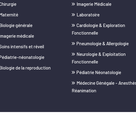
Chirurgie
Imagerie Médicale
Maternité
Laboratoire
Biologie générale
Cardiologie & Exploration
Fonctionnelle
Imagerie médicale
Pneumologie & Allergologie
Soins intensifs et réveil
Neurologie & Exploitation
Pédiatrie-néonatologie
Fonctionnelle
Biologie de la reproduction
Pédiatrie Néonatologie
Médecine Génégale - Anesthés
Réanimation
 réservés.