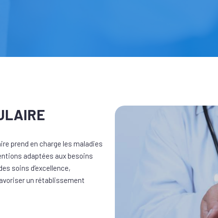
ULAIRE
aire prend en charge les maladies
ventions adaptées aux besoins
es soins d’excellence,
favoriser un rétablissement