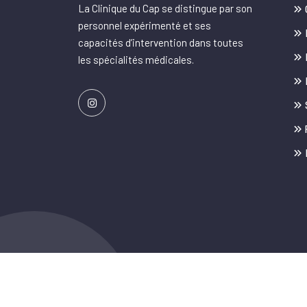
La Clinique du Cap se distingue par son
personnel expérimenté et ses
capacités d’intervention dans toutes
les spécialités médicales.
© Copyright 2025 Clinique du Cap - Tous droits